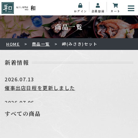
ログイン
会員登録
カート
HOME
商品一覧
岬(みさき)セット
新着情報
2026.07.13
催事出店日程を更新しました
2026.07.06
★☆★夏季休業のお知らせ★☆★
すべての商品
2026.06.17
催事出店日程を更新しました