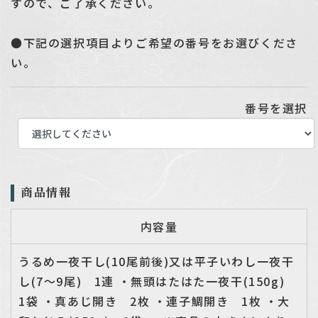
すので、ご了承ください。
●下記の選択項目よりご希望の番号をお選びくださ
い。
番号を選択
商品情報
内容量
うるめ一夜干し(10尾前後)又は平子いわし一夜干
し(7～9尾) 1連 ・無頭はたはた一夜干(150g)
1袋 ・真あじ開き 2枚 ・連子鯛開き 1枚 ・大