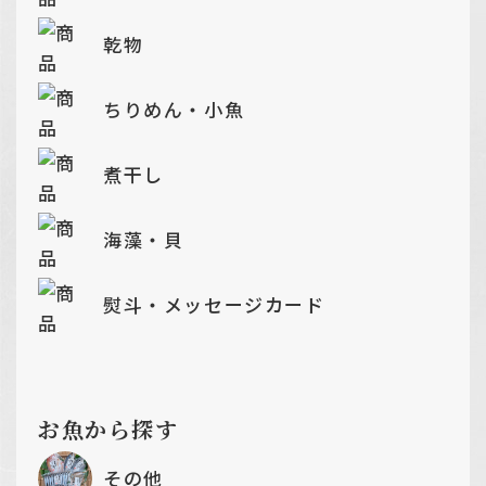
乾物
ちりめん・小魚
煮干し
海藻・貝
熨斗・メッセージカード
お魚から探す
その他