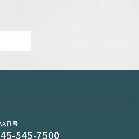
AX番号
045-545-7500