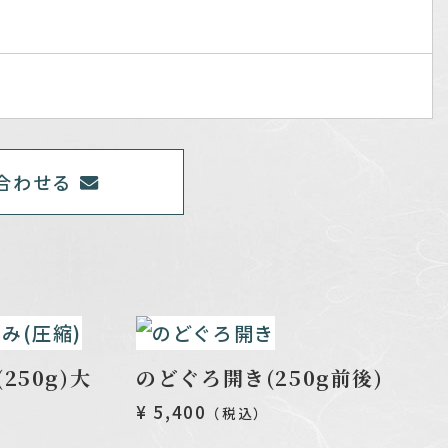
合わせる
250g)大
のどぐろ開き(250g前後)
¥ 5,400
（税込）