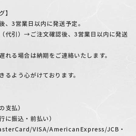
グ】
後、3営業日以内に発送予定。
（代引）→ご注文確認後、3営業日以内に発送
遅れる場合は納期をご連絡いたします。
きるよう心がけております。
の支払）
行に振込・前払い）
Card/VISA/AmericanExpress/JCB・