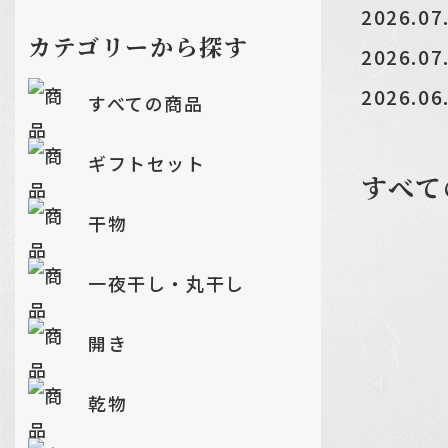
2026.07
カテゴリーから探す
2026.07
2026.06
すべての商品
2026.04
ギフトセット
2026.01
すべて
干物
一夜干し・丸干し
開き
乾物