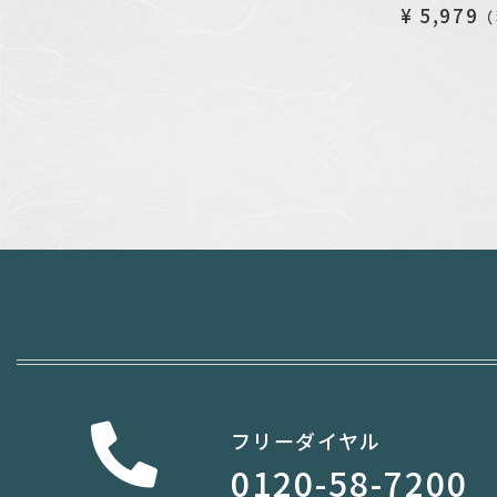
¥ 5,979
（
フリーダイヤル
0120-58-7200