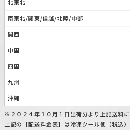
北東北
南東北/関東/信越/北陸/中部
関西
中国
四国
九州
沖縄
※２０２４年１０月１日出荷分より上記送料に
上記の【配送料金表】は冷凍クール便（税込）