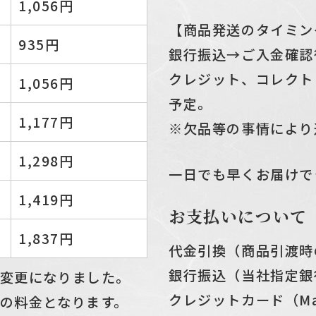
1,056円
【商品発送のタイミン
935円
銀行振込→ご入金確認
クレジット、コレクト
1,056円
予定。
1,177円
※欠品等の事情により
1,298円
一日でも早くお届けで
1,419円
お支払いについて
1,837円
代金引換（商品引渡時
銀行振込（当社指定銀
変更になりました。
クレジットカード（Master
の料金となります。