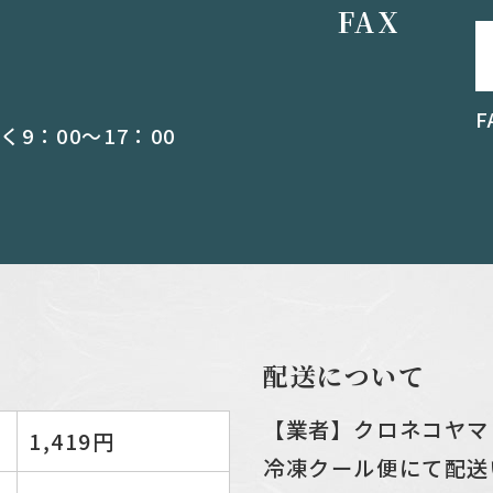
FAX
9：00～17：00
配送について
【業者】クロネコヤマ
1,419円
冷凍クール便にて配送