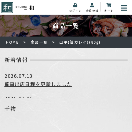
ログイン
会員登録
カート
HOME
商品一覧
出平(笹カレイ)(80g)
新着情報
2026.07.13
催事出店日程を更新しました
2026.07.06
★☆★夏季休業のお知らせ★☆★
干物
2026.06.17
催事出店日程を更新しました