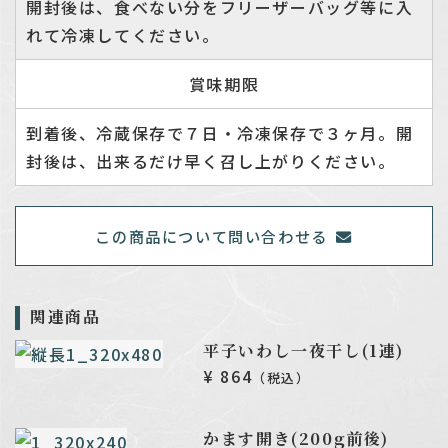
開封後は、食べない分をフリーザーバッグ等に入
れて冷凍してください。
賞味期限
到着後、冷蔵保存で７日・冷凍保存で３ヶ月。開
封後は、出来るだけ早く召し上がりください。
この商品について問い合わせる
関連商品
平子いわし一夜干し(1連)
¥ 864
（税込）
かます開き(200g前後)