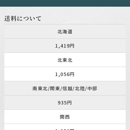
送料について
北海道
1,419円
北東北
1,056円
南東北/関東/信越/北陸/中部
935円
関西