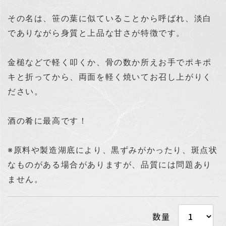
その名は、笹の葉に似ていることから呼ばれ、淡白
でありながら身質と上品な甘さが特徴です。
金槌などで軽く叩くか、骨の数か所えお手でポキポ
キと折ってから、両面を軽く焼いてお召し上がりく
ださい。
酒の肴に最高です！
※原料や製造湖底により、黒ずみがかったり、斑点状
なものがある場合がありますが、品質には問題あり
ません。
数量