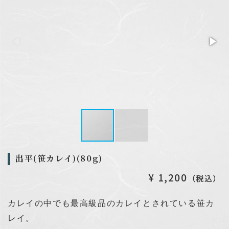
2026.04.08
催事出店日程を更新しました
2026.01.06
新年のご挨拶
出平(笹カレイ)(80g)
¥ 1,200
（税込）
カレイの中でも最高級品のカレイとされている笹カ
レイ。