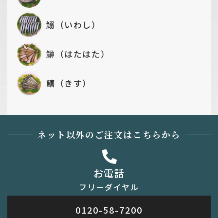
鰯（いわし）
鰰（はたはた）
鱚（きす）
ネット以外のご注文はこちらから
お電話
フリーダイヤル
0120-58-7200