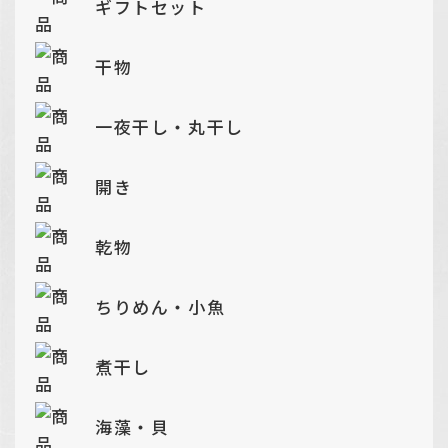
ギフトセット
干物
一夜干し・丸干し
開き
乾物
ちりめん・小魚
煮干し
海藻・貝