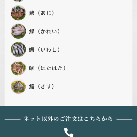
鯵（あじ）
鰈（かれい）
鰯（いわし）
鰰（はたはた）
鱚（きす）
ネット以外のご注文はこちらから