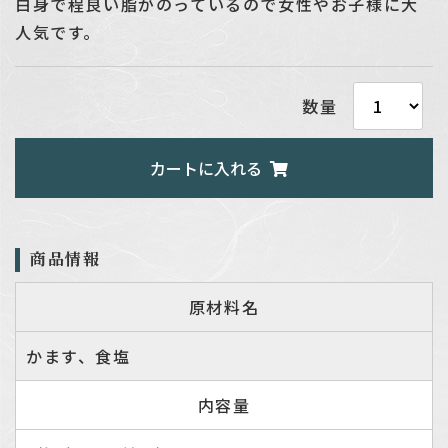
白身で程良い脂がのっているので女性やお子様に大
人気です。
数量
カートに入れる
商品情報
原材料名
かます、食塩
内容量