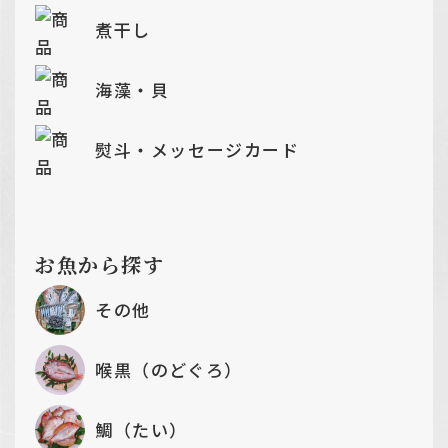
煮干し
海藻・貝
熨斗・メッセージカード
お魚から探す
その他
喉黒（のどぐろ）
鯛（たい）