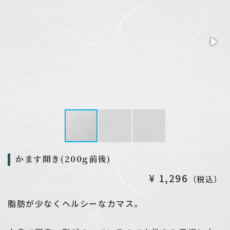
2026.04.08
催事出店日程を更新しました
2026.01.06
新年のご挨拶
かます開き(200g前後)
¥ 1,296
（税込）
脂肪が少なくヘルシーなカマス。