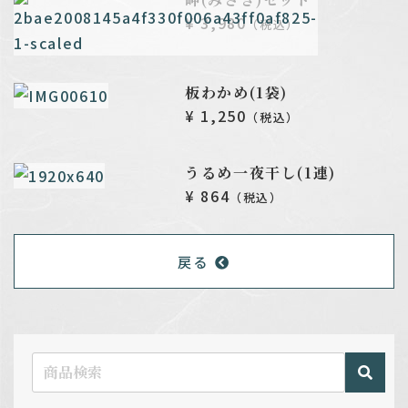
¥ 3,980
（税込）
板わかめ(1袋)
¥ 1,250
（税込）
うるめ一夜干し(1連)
¥ 864
（税込）
戻る